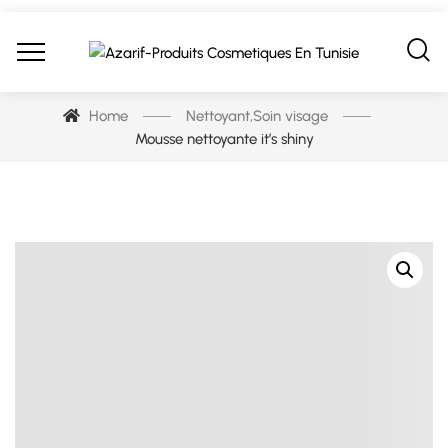
Home
Nettoyant
,
Soin visage
Mousse nettoyante it’s shiny