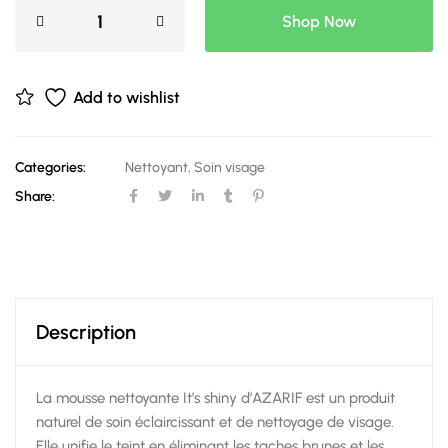
Shop Now
Add to wishlist
Categories:
Nettoyant
,
Soin visage
Share:
Description
La mousse nettoyante It’s shiny d’AZARIF est un produit
naturel de soin éclaircissant et de nettoyage de visage.
Elle unifie le teint en éliminant les taches brunes et les