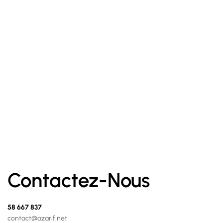
14.000
د.ت
Hydrolat de bleuet
Contactez-Nous
58 667 837
contact@azarif.net