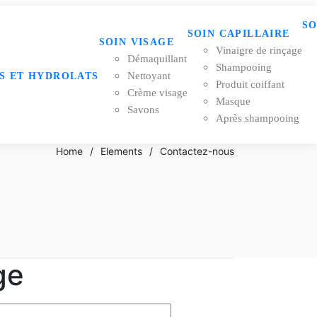
SO
SOIN CAPILLAIRE
SOIN VISAGE
Vinaigre de rinçage
Démaquillant
Shampooing
Nettoyant
S ET HYDROLATS
Produit coiffant
Crème visage
Masque
Savons
Après shampooing
Home
/
Elements
/
Contactez-nous
ge