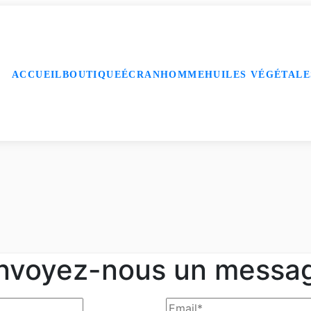
ACCUEIL
BOUTIQUE
ÉCRAN
HOMME
HUILES VÉGÉTALE
nvoyez-nous un messa