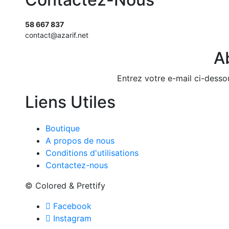
58 667 837
contact@azarif.net
A
Entrez votre e-mail ci-desso
Liens Utiles
Boutique
A propos de nous
Conditions d'utilisations
Contactez-nous
© Colored & Prettify
Facebook
Instagram