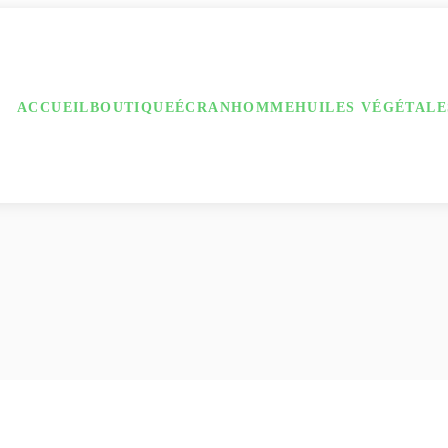
ACCUEIL
BOUTIQUE
ÉCRAN
HOMME
HUILES VÉGÉTALE