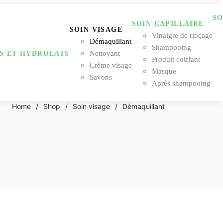
SO
SOIN CAPILLAIRE
SOIN VISAGE
Vinaigre de rinçage
Démaquillant
Shampooing
Nettoyant
S ET HYDROLATS
Produit coiffant
Crème visage
Masque
Savons
Après shampooing
Home
/
Shop
/
Soin visage
/
Démaquillant