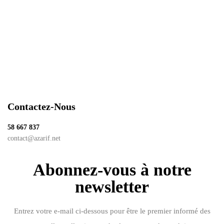
30.000
د.ت
Gel nettoyant Hydra goat’s milk
Contactez-Nous
58 667 837
contact@azarif.net
Abonnez-vous à notre
newsletter
Entrez votre e-mail ci-dessous pour être le premier informé des