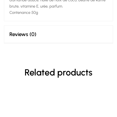
d’amande douce, huile de noix de coco, beurre de karité
brute, vitamine E, urée, parfum.
Contenance 50g
Reviews (0)
Related products