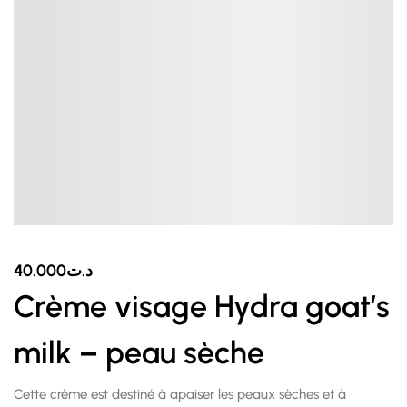
40.000
د.ت
Crème visage Hydra goat’s
milk – peau sèche
Cette crème est destiné à apaiser les peaux sèches et à