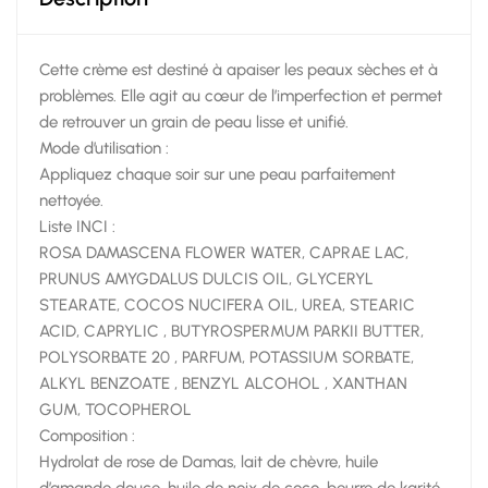
Cette crème est destiné à apaiser les peaux sèches et à
problèmes. Elle agit au cœur de l’imperfection et permet
de retrouver un grain de peau lisse et unifié.
Mode d’utilisation :
Appliquez chaque soir sur une peau parfaitement
nettoyée.
Liste INCI :
ROSA DAMASCENA FLOWER WATER, CAPRAE LAC,
PRUNUS AMYGDALUS DULCIS OIL, GLYCERYL
STEARATE, COCOS NUCIFERA OIL, UREA, STEARIC
ACID, CAPRYLIC , BUTYROSPERMUM PARKII BUTTER,
POLYSORBATE 20 , PARFUM, POTASSIUM SORBATE,
ALKYL BENZOATE , BENZYL ALCOHOL , XANTHAN
GUM, TOCOPHEROL
Composition :
Hydrolat de rose de Damas, lait de chèvre, huile