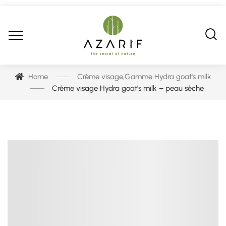
Home
Crème visage
,
Gamme Hydra goat's milk
Crème visage Hydra goat’s milk – peau sèche