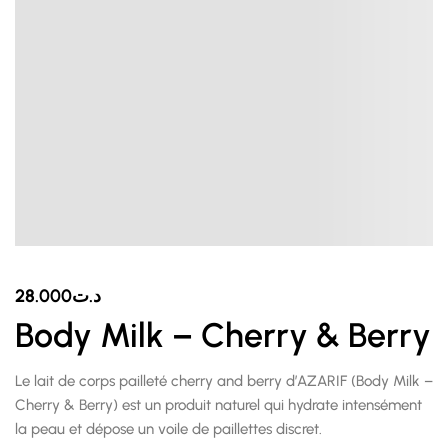
28.000
د.ت
Body Milk – Cherry & Berry
Le lait de corps pailleté cherry and berry d’AZARIF (Body Milk –
Cherry & Berry) est un produit naturel qui hydrate intensément
la peau et dépose un voile de paillettes discret.