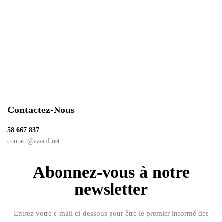
29.000
د.ت
Savon noir liquide Charismatic men
Contactez-Nous
58 667 837
contact@azarif.net
Abonnez-vous à notre
newsletter
Entrez votre e-mail ci-dessous pour être le premier informé des